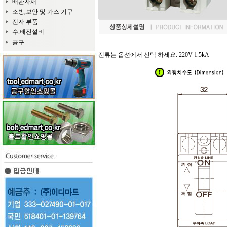
배관자재
소방,보안 및 가스 기구
전자 부품
수.배전설비
공구
전류는 옵션에서 선택 하세요. 220V 1.5kA